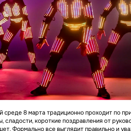
й среде 8 марта традиционно проходит по пр
ы, сладости, короткие поздравления от руков
ет. Формально все выглядит правильно и ува