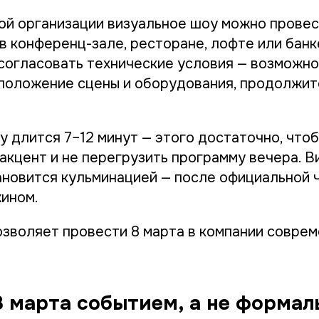
ной организации визуальное шоу можно провес
в конференц-зале, ресторане, лофте или банк
согласовать технические условия — возможно
положение сцены и оборудования, продолжит
у длится 7–12 минут — этого достаточно, что
акцент и не перегрузить программу вечера. В
ановится кульминацией — после официальной 
ином.
озволяет провести 8 марта в компании соврем
8 марта событием, а не форма