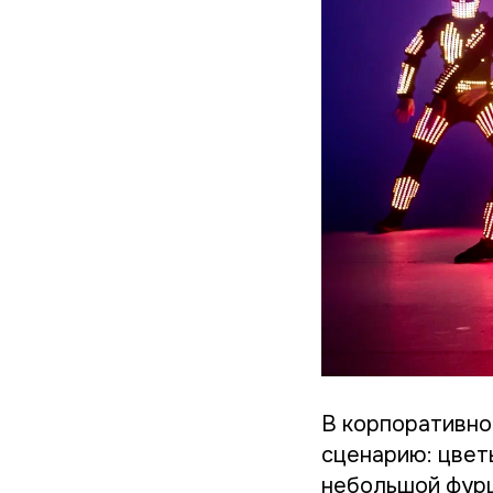
В корпоративно
сценарию: цвет
небольшой фурш