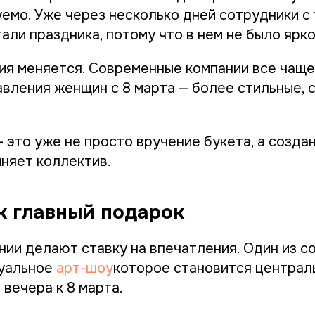
уемо. Уже через несколько дней сотрудники с
ли праздника, потому что в нем не было ярко
ия меняется. Современные компании все чаще
вления женщин с 8 марта — более стильные, 
 это уже не просто вручение букета, а созда
няет коллектив.
к главный подарок
нии делают ставку на впечатления. Один из 
уальное
арт-шоу
которое становится централ
вечера к 8 марта.