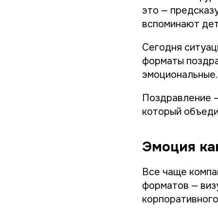
это — предсказ
вспоминают дета
Сегодня ситуац
форматы поздра
эмоциональные.
Поздравление —
который объеди
Эмоция ка
Все чаще компа
форматов — виз
корпоративного 