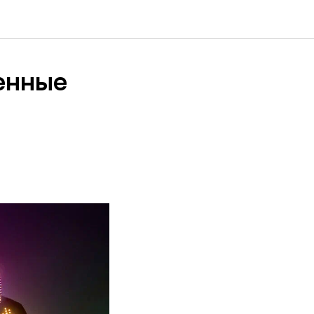
енные