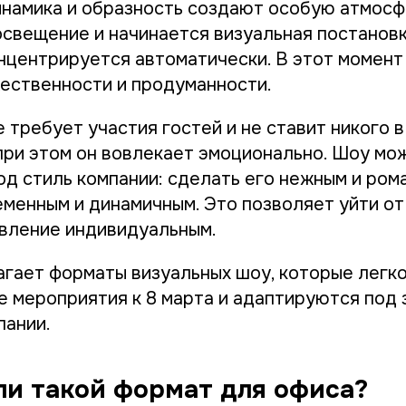
динамика и образность создают особую атмосф
освещение и начинается визуальная постановк
нцентрируется автоматически. В этот момент
ственности и продуманности.
 требует участия гостей и не ставит никого 
при этом он вовлекает эмоционально. Шоу мо
од стиль компании: сделать его нежным и ром
еменным и динамичным. Это позволяет уйти о
вление индивидуальным.
гает форматы визуальных шоу, которые легк
е мероприятия к 8 марта и адаптируются под 
пании.
ли такой формат для офиса?