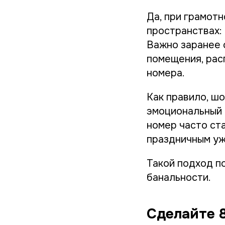
Да, при грамот
пространствах: 
Важно заранее 
помещения, рас
номера.
Как правило, шо
эмоциональный 
номер часто ст
праздничным уж
Такой подход п
банальности.
Сделайте 