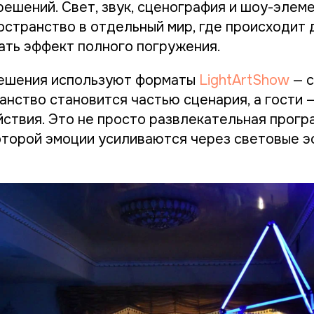
решений. Свет, звук, сценография и шоу-элем
странство в отдельный мир, где происходит 
ать эффект полного погружения.
решения используют форматы
LightArtShow
— с
анство становится частью сценария, а гости 
ствия. Это не просто развлекательная програ
которой эмоции усиливаются через световые 