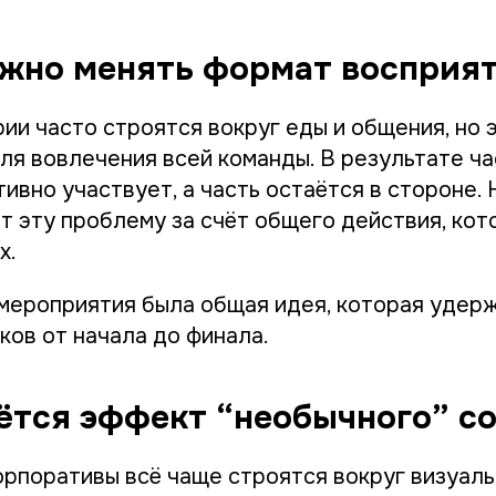
ажно менять формат восприя
ии часто строятся вокруг еды и общения, но 
ля вовлечения всей команды. В результате ча
ивно участвует, а часть остаётся в стороне.
т эту проблему за счёт общего действия, кот
х.
 мероприятия была общая идея, которая удер
ков от начала до финала.
ётся эффект “необычного” с
рпоративы всё чаще строятся вокруг визуаль