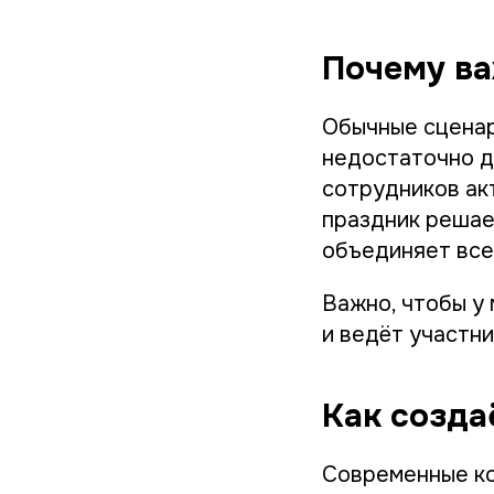
Почему в
Обычные сценар
недостаточно д
сотрудников акт
праздник решае
объединяет все
Важно, чтобы у
и ведёт участни
Как созда
Современные ко