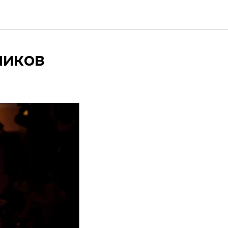
ников