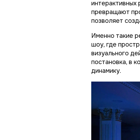
интерактивных 
превращают про
позволяет созд
Именно такие 
шоу, где простр
визуального дей
постановка, в 
динамику.