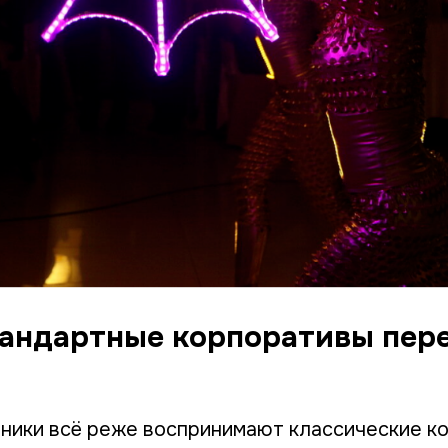
тандартные корпоративы пер
ники всё реже воспринимают классические к