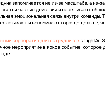
ник запоминается не из-за масштаба, а из-за
новятся частью действия и переживают общий
льная эмоциональная связь внутри команды. 
есказывают и вспоминают гораздо дольше, ч
чный корпоратив для сотрудников
с LightArt
чное мероприятие в яркое событие, которое 
анде.