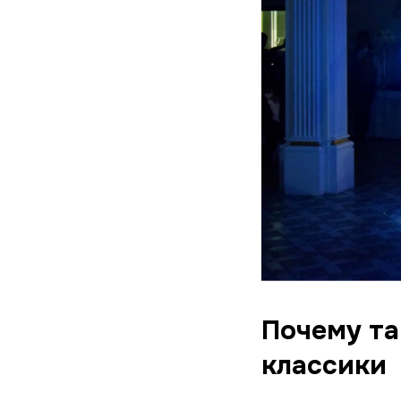
Почему т
классики