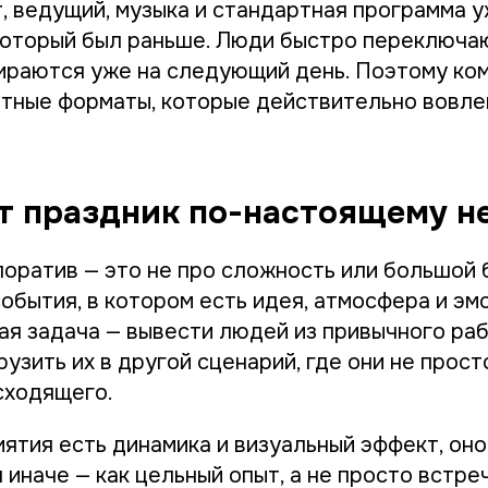
т, ведущий, музыка и стандартная программа у
 который был раньше. Люди быстро переключаю
ираются уже на следующий день. Поэтому ком
тные форматы, которые действительно вовле
ет праздник по-настоящему 
оратив — это не про сложность или большой
обытия, в котором есть идея, атмосфера и э
ная задача — вывести людей из привычного ра
рузить их в другой сценарий, где они не просто
сходящего.
ятия есть динамика и визуальный эффект, оно
иначе — как цельный опыт, а не просто встреч