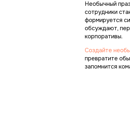
Необычный празд
сотрудники ста
формируется си
обсуждают, пер
корпоративы.
Создайте необы
превратите обы
запомнится ком