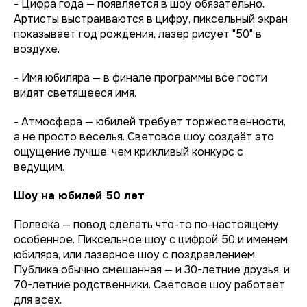
- Цифра года — появляется в шоу обязательно.
Артисты выстраиваются в цифру, пиксельный экран
показывает год рождения, лазер рисует "50" в
воздухе.
- Имя юбиляра — в финале программы все гости
видят светящееся имя.
- Атмосфера — юбилей требует торжественности,
а не просто веселья. Световое шоу создаёт это
ощущение лучше, чем крикливый конкурс с
ведущим.
Шоу на юбилей 50 лет
Полвека — повод сделать что-то по-настоящему
особенное. Пиксельное шоу с цифрой 50 и именем
юбиляра, или лазерное шоу с поздравлением.
Публика обычно смешанная — и 30-летние друзья, и
70-летние родственники. Световое шоу работает
для всех.