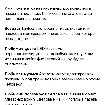
Имя
Появляется на пиксельных костюмах или в
лазерной проекции. Для именинника это всегда
неожиданно и приятно.
Возраст
Цифра, выстроенная из артистов или
нарисованная лазером — классика жанра, которая
не надоедает.
Любимые цвета
LED-костюмы
перепрограммируются под любую палитру. Если
именинник любит фиолетовый — шоу будет
фиолетовым.
Любимая музыка
Артисты могут адаптировать
программу под треки, которые важны именно этому
человеку.
Любимый персонаж или тема
Именинник фанат
"Звёздных войн"? Световые мечи и голубые лазеры
— и тема готова.