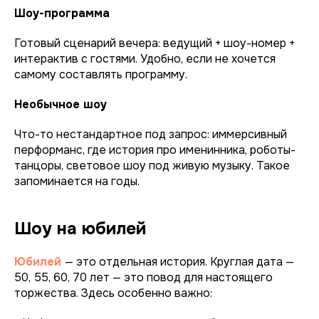
Шоу-программа
Готовый сценарий вечера: ведущий + шоу-номер +
интерактив с гостями. Удобно, если не хочется
самому составлять программу.
Необычное шоу
Что-то нестандартное под запрос: иммерсивный
перформанс, где история про именинника, роботы-
танцоры, световое шоу под живую музыку. Такое
запоминается на годы.
Шоу на юбилей
Юбилей
— это отдельная история. Круглая дата —
50, 55, 60, 70 лет — это повод для настоящего
торжества. Здесь особенно важно: