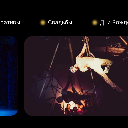
ративы
Свадьбы
Дни Рожд