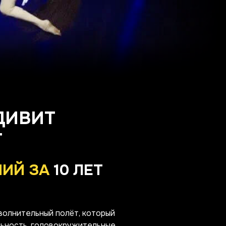
ДИВИТ
Т
НИЙ ЗА
10 ЛЕТ
волнительный полёт, который
льность, головокружительные