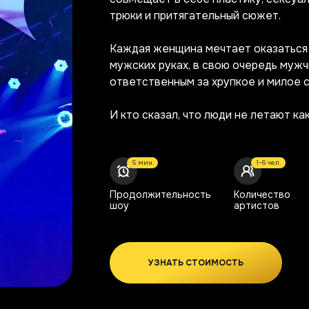
трюки и притягательный сюжет.
Каждая женщина мечтает оказаться 
мужских руках, в свою очередь мужч
ответственным за хрупкое и милое с
И кто сказал, что люди не летают ка
5 мин.
1-6 чел.
Продолжительность
Количество
шоу
артистов
УЗНАТЬ СТОИМОСТЬ