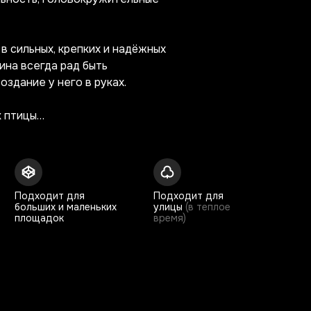
в сильных, крепких и надёжных
ина всегда рад быть
оздание у него в руках.
к птицы…
Подходит для
Подходит для
больших и маленьких
улицы
(в теплое
площадок
время)