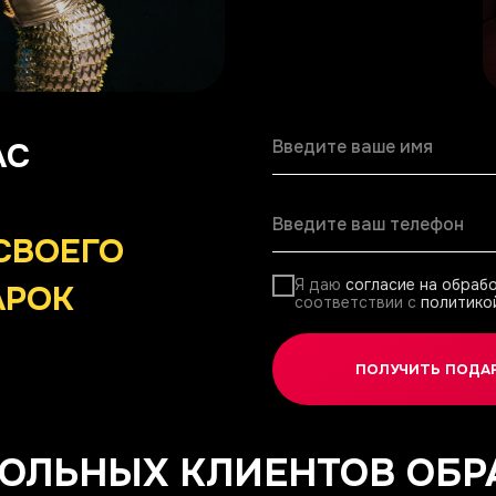
АС
СВОЕГО
Я даю
согласие на обраб
АРОК
соответствии с
политико
ПОЛУЧИТЬ ПОДА
ВОЛЬНЫХ КЛИЕНТОВ
ОБР