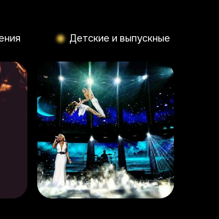
ения
Детские и выпускные