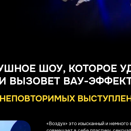
УШНОЕ ШОУ, КОТОРОЕ У
И ВЫЗОВЕТ ВАУ-ЭФФЕК
НЕПОВТОРИМЫХ ВЫСТУПЛЕ
«Воздух» это изысканный и немного 
совмещает в себе пластику, сексуа