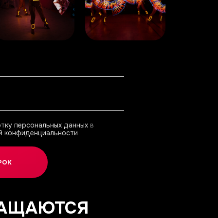
отку персональных данных
в
й конфиденциальности
РОК
АЩАЮТСЯ