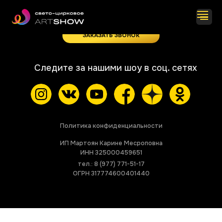
+7 (958) 756-80-26
ЗАКАЗАТЬ ЗВОНОК
Следите за нашими шоу в соц. сетях
Политика конфиденциальности
ИП Мартоян Карине Месроповна
ИНН 325000459651
тел.: 8 (977) 771-51-17
ОГРН 317774600401440